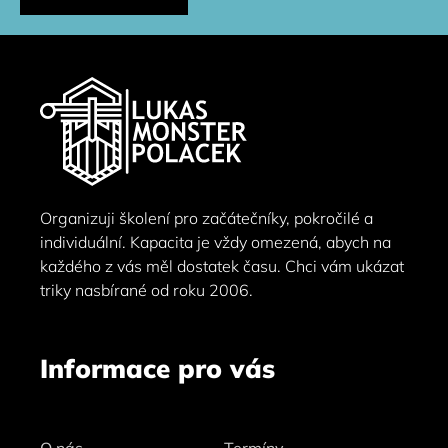
Zápatí
Organizuji školení pro začátečníky, pokročilé a
individuální. Kapacita je vždy omezená, abych na
každého z vás měl dostatek času. Chci vám ukázat
triky nasbírané od roku 2006.
Informace pro vás
O nás
Termíny